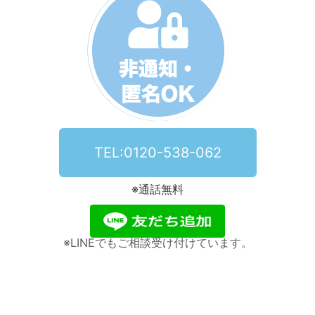
TEL:0120-538-062
※通話無料
※LINEでもご相談受け付けています。