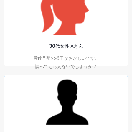
まずはご相談ください
どんなお悩みでもまずはご相談ください。
秘密厳守を徹底して状況や詳しい内容をお聞きします。
よくある質問をもっと見る
30代女性 Aさん
最近旦那の様子がおかしいです。
調べてもらえないでしょうか？
守秘義務の徹底
ご契約中はもちろんご相談時においても守秘義務を徹底
しておりますのでどうぞご安心ください。