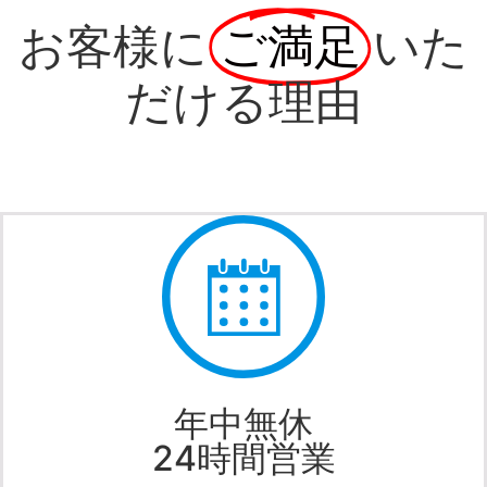
お客様に
ご満足
いた
だける理由
年中無休
24時間営業