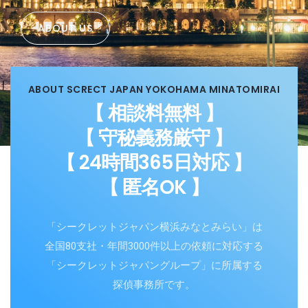
ABOUT US
ABOUT SCRECT JAPAN YOKOHAMA MINATOMIRAI
【 相談料無料 】
【 守秘義務厳守 】
【 24時間365日対応 】
【 匿名OK 】
「シークレットジャパン横浜みなとみらい」は
全国80支社・年間3000件以上の依頼に対応する
「シークレットジャパングループ」に所属する
探偵事務所です。